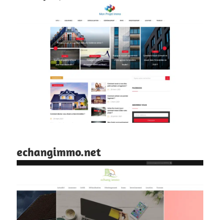
echangimmo.net