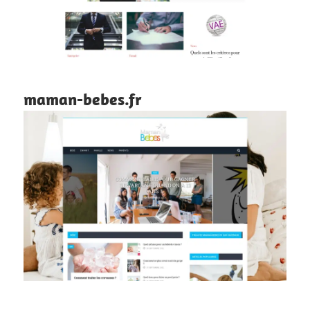
maman-bebes.fr