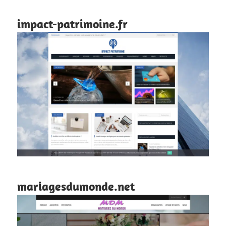
impact-patrimoine.fr
mariagesdumonde.net