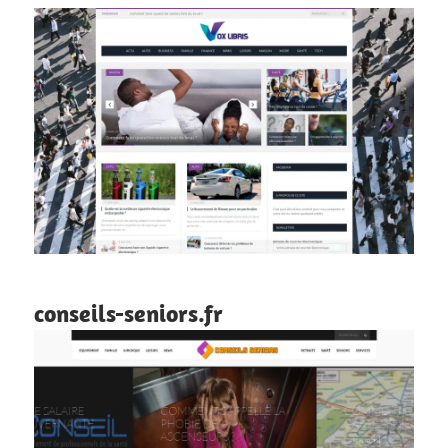
conseils-seniors.fr