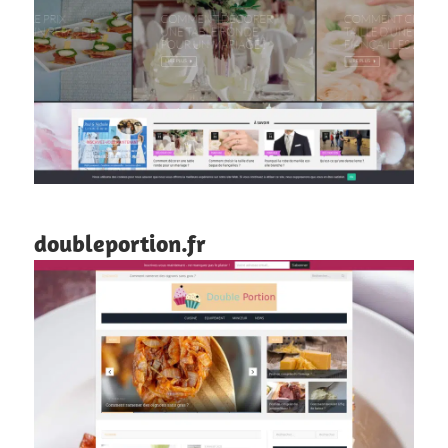
doubleportion.fr