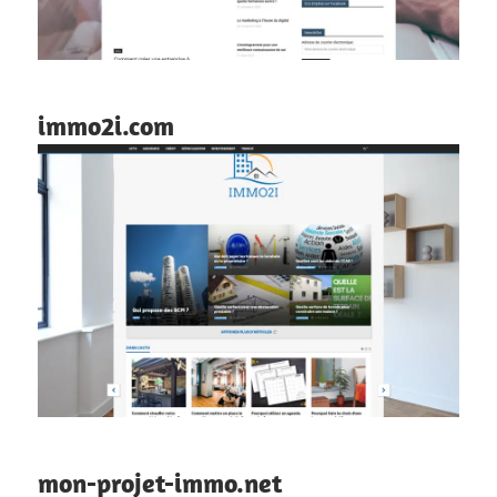
immo2i.com
mon-projet-immo.net