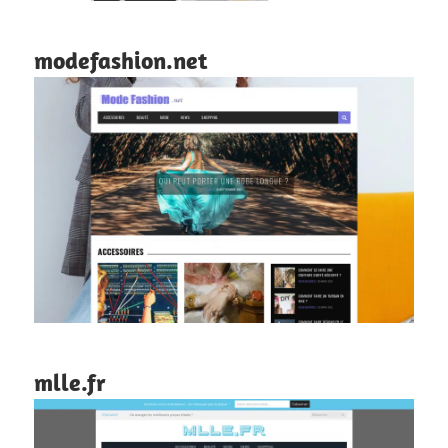
modefashion.net
mlle.fr