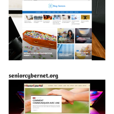
seniorcybernet.org