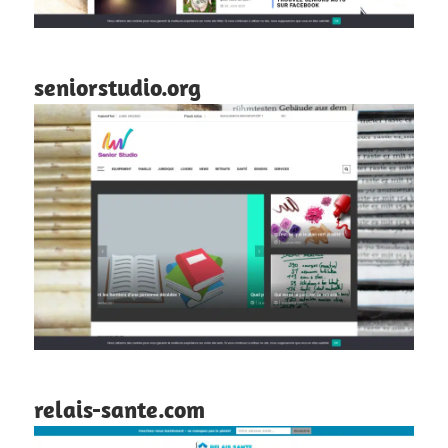
seniorstudio.org
relais-sante.com