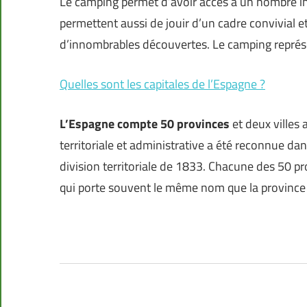
Le camping permet d’avoir accès à un nombre inc
permettent aussi de jouir d’un cadre convivial e
d’innombrables découvertes. Le camping représ
Quelles sont les capitales de l’Espagne ?
L’Espagne compte 50 provinces
et deux villes
territoriale et administrative a été reconnue da
division territoriale de 1833. Chacune des 50 pr
qui porte souvent le même nom que la province