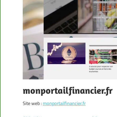
monportailfinancier.fr
Site web :
monportailfinancier.fr