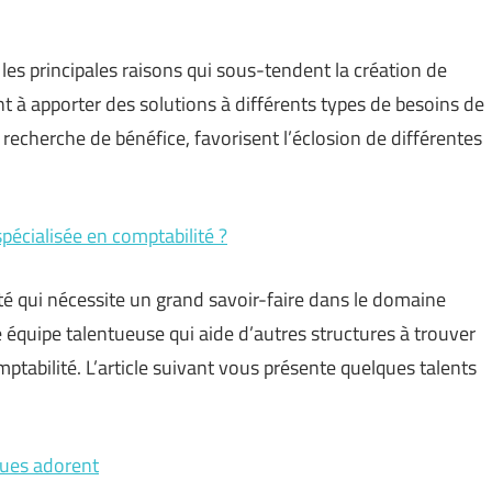
 les principales raisons qui sous-tendent la création de
t à apporter des solutions à différents types de besoins de
la recherche de bénéfice, favorisent l’éclosion de différentes
pécialisée en comptabilité ?
té qui nécessite un grand savoir-faire dans le domaine
 équipe talentueuse qui aide d’autres structures à trouver
ptabilité. L’article suivant vous présente quelques talents
ques adorent