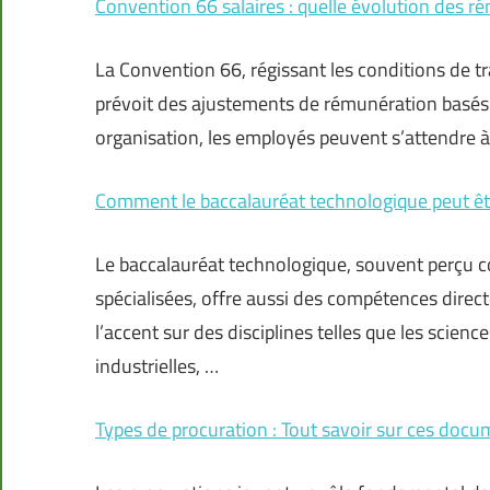
Convention 66 salaires : quelle évolution des r
La Convention 66, régissant les conditions de tra
prévoit des ajustements de rémunération basés 
organisation, les employés peuvent s’attendre 
Comment le baccalauréat technologique peut êtr
Le baccalauréat technologique, souvent perçu 
spécialisées, offre aussi des compétences direc
l’accent sur des disciplines telles que les scienc
industrielles, …
Types de procuration : Tout savoir sur ces docu