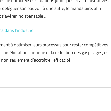
ns de nombreuses situations juridiques et administratives.
 déléguer son pouvoir à une autre, le mandataire, afin
t s’avérer indispensable …
a dans l’industrie
ment à optimiser leurs processus pour rester compétitives.
l’amélioration continue et la réduction des gaspillages, est
non seulement d’accroître l’efficacité …