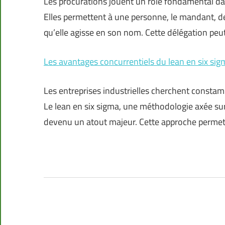
Les procurations jouent un rôle fondamental da
Elles permettent à une personne, le mandant, de
qu’elle agisse en son nom. Cette délégation peu
Les avantages concurrentiels du lean en six sigm
Les entreprises industrielles cherchent constam
Le lean en six sigma, une méthodologie axée sur 
devenu un atout majeur. Cette approche permet 