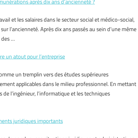
émunérations après dix ans d’ancienneté ?
vail et les salaires dans le secteur social et médico-social,
sur l’ancienneté. Après dix ans passés au sein d’une même
à des …
e un atout pour l’entreprise
comme un tremplin vers des études supérieures
tement applicables dans le milieu professionnel. En mettant
es de l’ingénieur, l’informatique et les techniques
ments juridiques importants