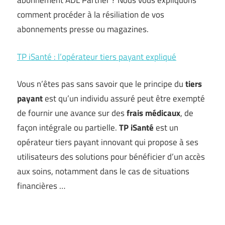
abonnement ADL Partner ? Nous vous expliquons
comment procéder à la résiliation de vos
abonnements presse ou magazines.
TP iSanté : l’opérateur tiers payant expliqué
Vous n’êtes pas sans savoir que le principe du
tiers
payant
est qu’un individu assuré peut être exempté
de fournir une avance sur des
frais médicaux
, de
façon intégrale ou partielle.
TP iSanté
est un
opérateur tiers payant innovant qui propose à ses
utilisateurs des solutions pour bénéficier d’un accès
aux soins, notamment dans le cas de situations
financières …